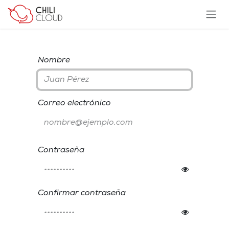
Ir al contenido
Nombre
Correo electrónico
Contraseña
Confirmar contraseña