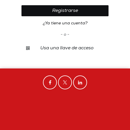
Registrarse
¿Ya tiene una cuenta?
- o -
Usa una llave de acceso